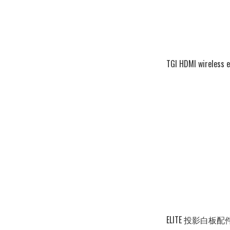
TGI HDMI wireless 
ELITE 投影白板配件 