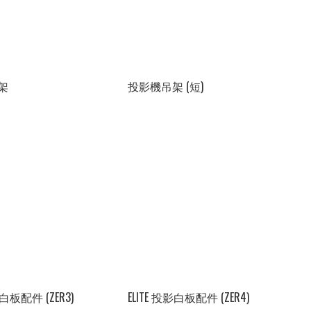
架
投影機吊架 (短)
影白板配件 (ZER3)
ELITE 投影白板配件 (ZER4)