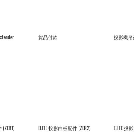
extender
貨品付款
投影機吊
(ZER1)
ELITE 投影白板配件 (ZER2)
ELITE 投