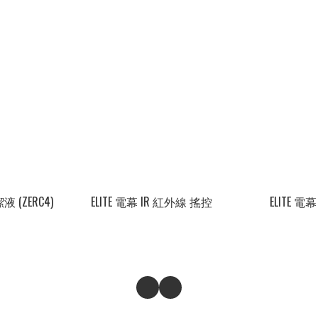
 (ZERC4)
ELITE 電幕 IR 紅外線 搖控
ELITE 電