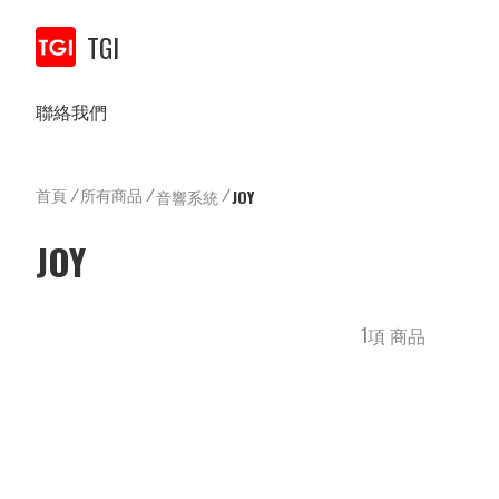
TGI
聯絡我們
首頁
/
所有商品
/
/
音響系統
JOY
JOY
1項 商品