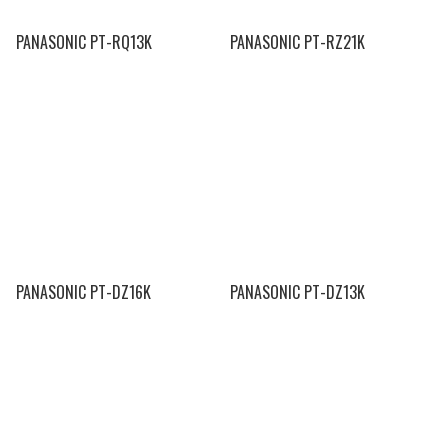
PANASONIC PT-RQ13K
PANASONIC PT-RZ21K
PANASONIC PT-DZ16K
PANASONIC PT-DZ13K