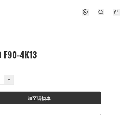
 F90-4K13
+
加至購物車
−