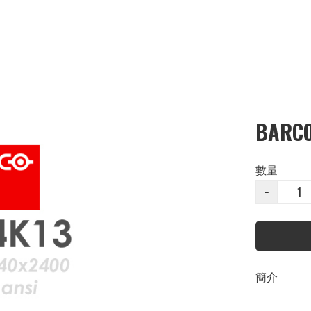
BARCO
數量
−
簡介