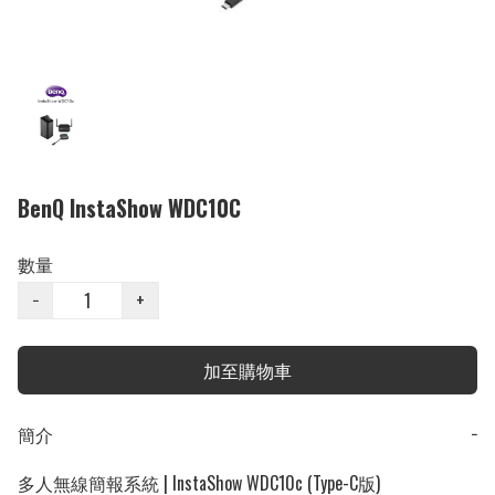
BenQ InstaShow WDC10C
數量
−
+
加至購物車
簡介
−
多人無線簡報系統 | InstaShow WDC10c (Type-C版)
