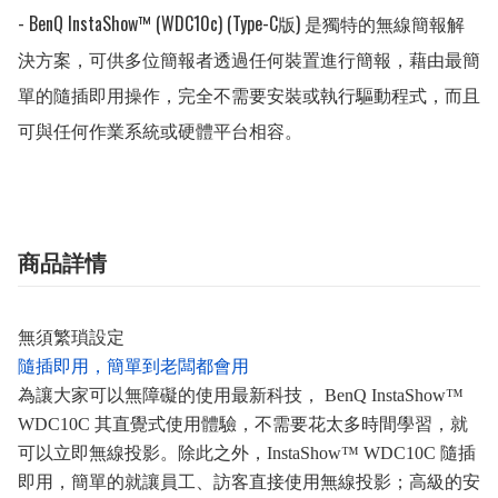
- BenQ InstaShow™ (WDC10c) (Type-C版) 是獨特的無線簡報解
決方案，可供多位簡報者透過任何裝置進行簡報，藉由最簡
單的隨插即用操作，完全不需要安裝或執行驅動程式，而且
可與任何作業系統或硬體平台相容。
商品詳情
無須繁瑣設定
隨插即用，簡單到老闆都會用
為讓大家可以無障礙的使用最新科技，
BenQ InstaShow
™
WDC10C
其直覺式使用體驗，不需要花太多時間學習，就
可以立即無線投影。除此之外，
InstaShow
™
WDC10C
隨插
即用，簡單的就讓員工、訪客直接使用無線投影；高級的安