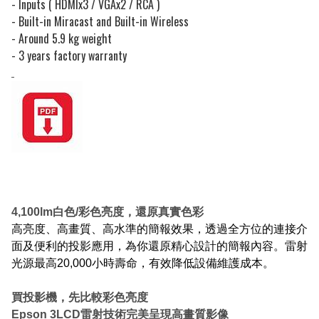
- Inputs ( HDMIx3 / VGAx2 / RCA )
- Built-in Miracast and Built-in Wireless
- Around 5.9 kg weight
- 3 years factory warranty
4,100lm白色/彩色亮度，還原真實色彩
高亮度、高畫質、高水準的簡報效果，透過全方位的連接介
面及便利的投影應用，為你還原精心設計的簡報內容。雷射
光源最高20,000小時壽命，有效降低設備維護成本。
買投影機，先比較彩色亮度
Epson 3LCD雷射技術完美呈現高畫質影像