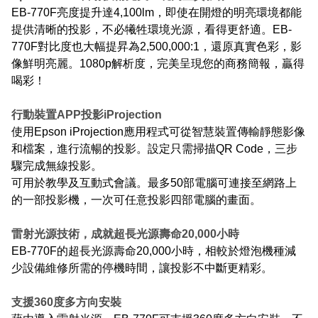
EB-770F亮度提升達4,100lm，即使在開燈的明亮環境都能
提供清晰的投影，不必犧牲環境光源，看得更舒適。EB-
770F對比度也大幅提昇為2,500,000:1，還原真實色彩，影
像鮮明亮麗。1080p解析度，完美呈現您的商務簡報，贏得
喝彩！
行動裝置APP投影iProjection
使用Epson iProjection應用程式可從智慧裝置傳輸靜態影像
和檔案，進行流暢的投影。設定只需掃描QR Code，三步
驟完成無線投影。
可用於教學及互動式會議。最多50部電腦可連接至網路上
的一部投影機，一次可任意投影四部電腦的畫面。
雷射光源技術，成就超長光源壽命20,000小時
EB-770F的超長光源壽命20,000小時，相較於燈泡機種減
少設備維修所需的停機時間，讓投影不中斷更精彩。
支援360度多方向安裝