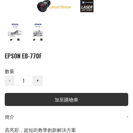
EPSON EB-770F
數量
−
+
加至購物車
簡介
−
高亮彩，超短距教學創新解決方案
