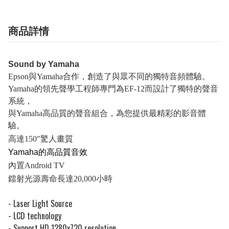
商品詳情
Sound by Yamaha
Epson與Yamaha合作，創造了與眾不同的獨特音頻體驗。
Yamaha的領先聲學工程師專門為EF-12而設計了獨特的聲音
系統，
與Yamaha高品質的聲音組合，為您提供最精彩的影音體
驗。
高達150"驚人畫質
Yamaha的高品質音效
內置Android TV
鐳射光源壽命長達20,000小時
- Laser Light Source
- LCD technology
- Support HD 1280x720 resolution