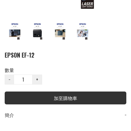
EPSON EF-12
數量
−
+
加至購物車
簡介
−