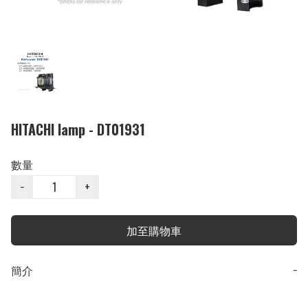
HITACHI lamp - DT01931
數量
−
+
加至購物車
簡介
−