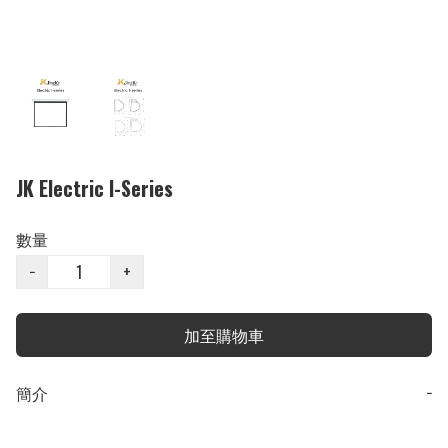
JK Electric I-Series
數量
−
+
加至購物車
簡介
−