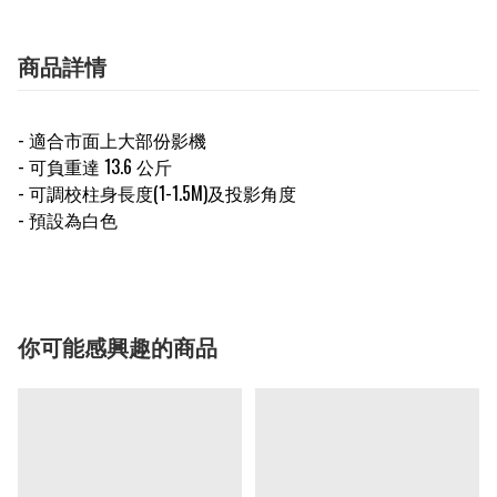
商品詳情
- 適合市面上大部份影機
- 可負重達 13.6 公斤
- 可調校柱身長度(1-1.5M)及投影角度
- 預設為白色
你可能感興趣的商品