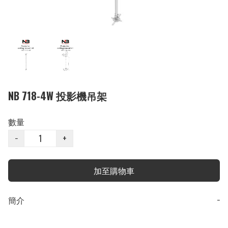
NB 718-4W 投影機吊架
數量
−
+
加至購物車
簡介
−