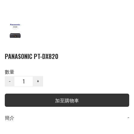
PANASONIC PT-DX820
數量
−
+
加至購物車
簡介
−