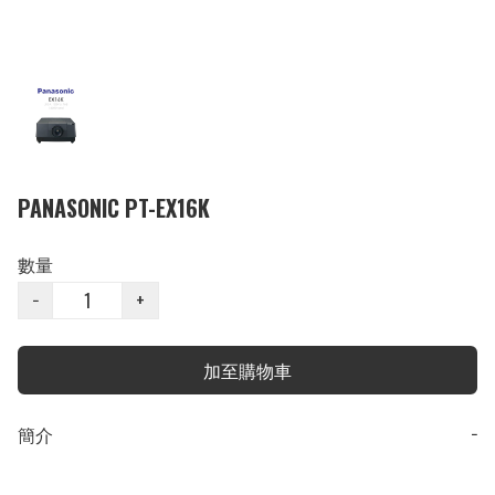
PANASONIC PT-EX16K
數量
−
+
加至購物車
簡介
−