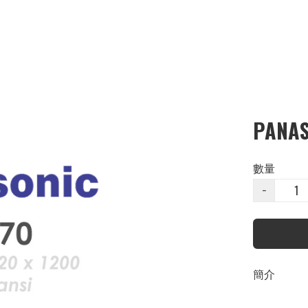
PANAS
數量
−
簡介