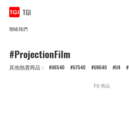
TGI
聯絡我們
#ProjectionFilm
其他熱賣商品：
U6540
U7540
U8640
U4
1項 商品