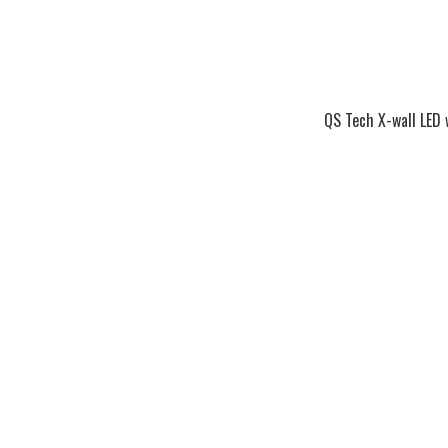
QS Tech X-wall LED 