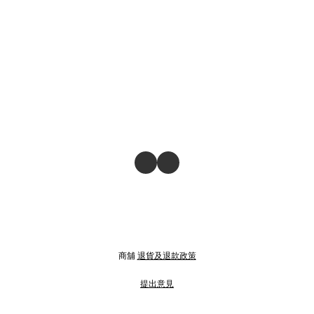
商舖
退貨及退款政策
提出意見