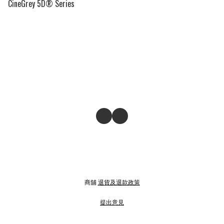
CineGrey 5D® Series
商舖
退貨及退款政策
提出意見